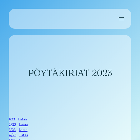
Siirry
sisältöön
PÖYTÄKIRJAT 2023
1/23
Lataa
2/23
Lataa
3/23
Lataa
4/23
Lataa