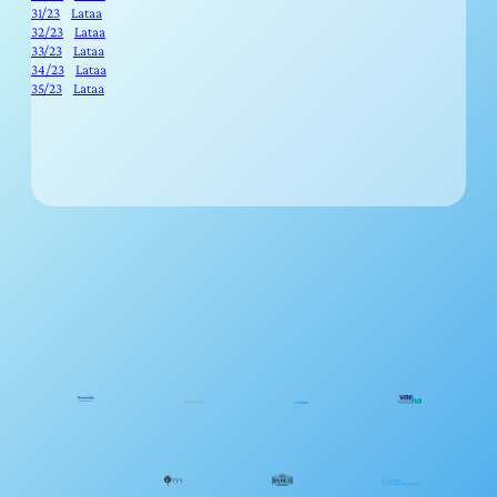
31/23
Lataa
32/23
Lataa
33/23
Lataa
34/23
Lataa
35/23
Lataa