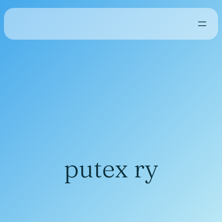
putex ry