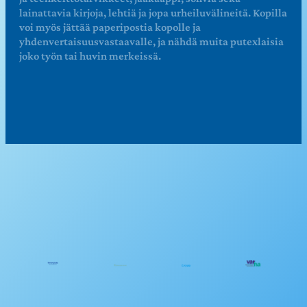
lainattavia kirjoja, lehtiä ja jopa urheiluvälineitä. Kopilla
voi myös jättää paperipostia kopolle ja
yhdenvertaisuusvastaavalle, ja nähdä muita putexlaisia
joko työn tai huvin merkeissä.