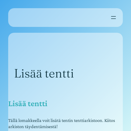
Siirry
sisältöön
Lisää tentti
Lisää tentti
Tällä lomakkeella voit lisätä tentin tenttiarkistoon. Kiitos
arkiston täydentämisestä!