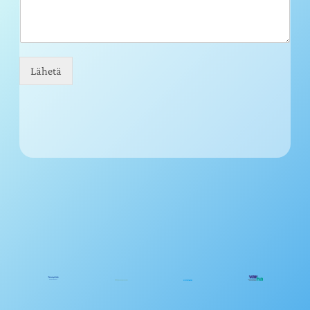
Lähetä